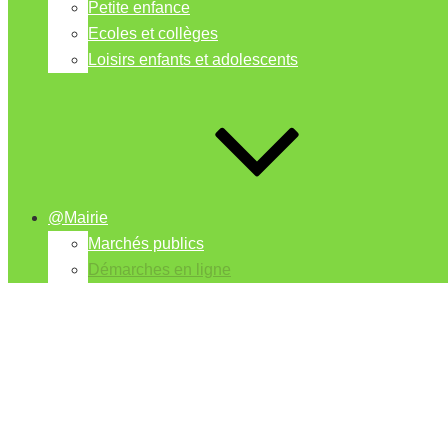
Petite enfance
Ecoles et collèges
Loisirs enfants et adolescents
@Mairie
Marchés publics
Démarches en ligne