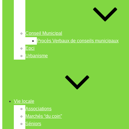
Conseil Municipal
Procès Verbaux de conseils municipaux
Epci
Urbanisme
Vie locale
Associations
Marchés “du coin”
Séniors