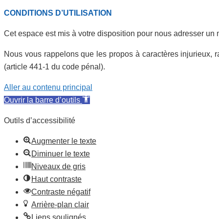
CONDITIONS D’UTILISATION
Cet espace est mis à votre disposition pour nous adresser un
Nous vous rappelons que les propos à caractères injurieux, r
(article 441-1 du code pénal).
Aller au contenu principal
Ouvrir la barre d’outils
Outils d’accessibilité
Augmenter le texte
Diminuer le texte
Niveaux de gris
Haut contraste
Contraste négatif
Arrière-plan clair
Liens soulignés