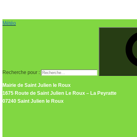
Saint Julien le
Météo
Recherche pour :
Mairie de Saint Julien le Roux
1675 Route de Saint Julien Le Roux – La Peyratte
07240 Saint Julien le Roux