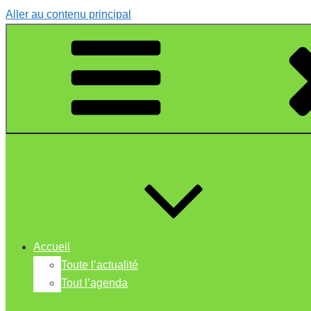
Aller au contenu principal
Accueil
Toute l’actualité
Tout l’agenda