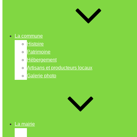
La commune
Histoire
Patrimoine
Hébergement
Artisans et producteurs locaux
Galerie photo
La mairie